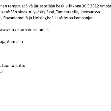
nen tempauspäivä järjestetään keskiviikkona 30.5.2012 ympär
 kerätään ainakin Jyväskylässä, Tampereella, Joensuussa,
, Rovaniemellä ja Helsingissä. Lisätietoa kampanjan
www.turkistarhatonsuomi.fi
taja, Animalia
, Luonto-Liitto
.fi