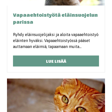
Vapaaehtoistyötä eläinsuojelun
parissa
Ryhdy eläinsuojelijaksi ja aloita vapaaehtoistyö
eläinten hyväksi. Vapaaehtoistyössä pääset
auttamaan eläimiä, tapaamaan muita…
LUE LISÄÄ