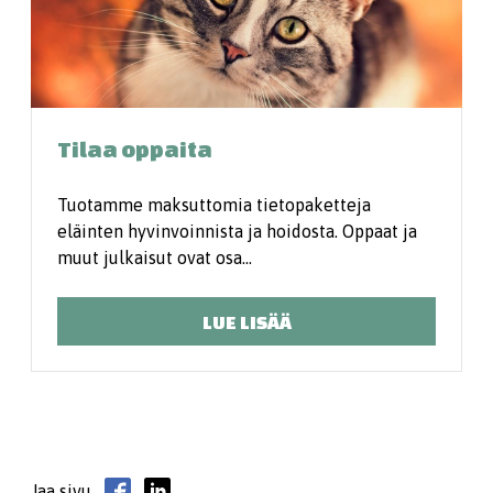
Tilaa oppaita
Tuotamme maksuttomia tietopaketteja
eläinten hyvinvoinnista ja hoidosta. Oppaat ja
muut julkaisut ovat osa…
LUE LISÄÄ
Jaa sivu