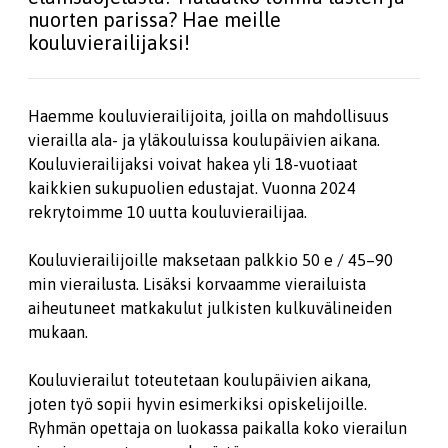
nuorten parissa? Hae meille
kouluvierailijaksi!
Haemme kouluvierailijoita, joilla on mahdollisuus
vierailla ala- ja yläkouluissa koulupäivien aikana.
Kouluvierailijaksi voivat hakea yli 18-vuotiaat
kaikkien sukupuolien edustajat. Vuonna 2024
rekrytoimme 10 uutta kouluvierailijaa.
Kouluvierailijoille maksetaan palkkio 50 e / 45–90
min vierailusta. Lisäksi korvaamme vierailuista
aiheutuneet matkakulut julkisten kulkuvälineiden
mukaan.
Kouluvierailut toteutetaan koulupäivien aikana,
joten työ sopii hyvin esimerkiksi opiskelijoille.
Ryhmän opettaja on luokassa paikalla koko vierailun