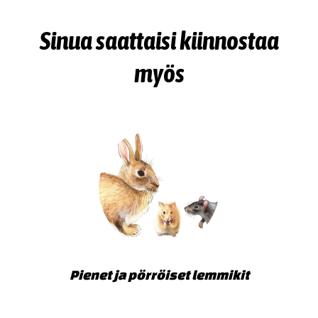
Sinua saattaisi kiinnostaa
myös
Pienet ja pörröiset lemmikit