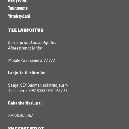
Rekrytointi
Tarinamme
Yhteistyössä
TEE LAHJOITUS
Kerta- ja kuukausilahjoitus
Aineettomat lahjat
MobilePay-numero: 77 772
Lahjoita tilisiirrolla:
Saaja: SEY Suomen eläinsuojelu ry
Tilinumero: FI97 8000 1901 0617 63
Rahankeräyslupa:
RA/2020/1367
YHTEYSTIEDOT