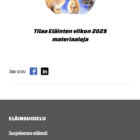
Tilaa Eläinten viikon 2025
materiaaleja
Jaa sivu
ELÄINSUOJELU
Suojelemme eläimiä