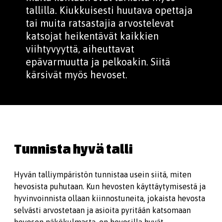
tallilla. Kiukkuisesti huutava opettaja
tai muita ratsastajia arvostelevat
katsojat heikentävät kaikkien
viihtyvyyttä, aiheuttavat
epävarmuutta ja pelkoakin. Siitä
kärsivät myös hevoset.
Tunnista hyvä talli
Hyvän talliympäristön tunnistaa usein siitä, miten
hevosista puhutaan. Kun hevos­ten käyttäytymisestä ja
hyvinvoinnista ollaan kiinnostuneita, jokaista hevosta
selvästi arvostetaan ja asioita pyritään katsomaan