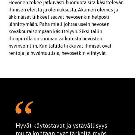
Hevonen tekee jatkuvasti huomiota sitä käsittelevän
ihmisen eleistä ja olemuksesta. Äkäinen olemus ja
äkkinäiset liikkeet saavat hevosenkin helposti
jännittymään. Paha mieli johtaa usein hevosen
kovakouraisempaan käsittelyyn. Siksi tallin
ilmapiirillä on suoraan vaikutusta hevosten
hyvinvointiin. Kun tallilla liikkuvat ihmiset ovat
rentoja ja hyväntuulisia, hevosetkin viihtyvät.
Hyvät käytöstavat ja ystävällisyys
muita kohtaan ovat tärkeitä myös