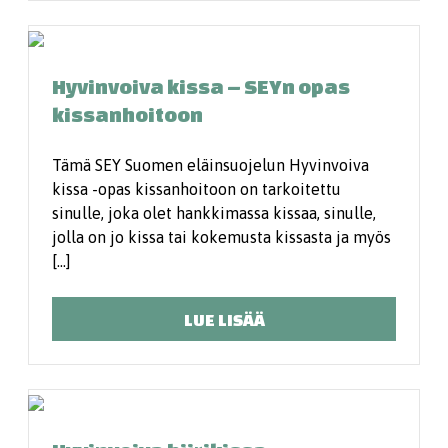
Hyvinvoiva kissa – SEYn opas
kissanhoitoon
Tämä SEY Suomen eläinsuojelun Hyvinvoiva
kissa -opas kissan­hoitoon on tarkoitettu
sinulle, joka olet hankkimassa kissaa, sinulle,
jolla on jo kissa tai kokemusta kissasta ja myös
[…]
LUE LISÄÄ