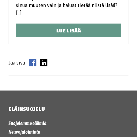
sinua muuten vain ja haluat tietää niistä lisää?
[…]
LUE LISÄÄ
Jaa sivu
ELÄINSUOJELU
Suojelemme eläimiä
Neuvojatoiminta