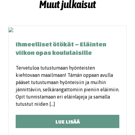
Muut julkaisut
Ihmeelliset ötökät – Eläinten
viikon opas koululaisille
Tervetuloa ­tutustumaan hyönteisten
kiehtovaan maailmaan! Tämän oppaan avulla
pääset tutustumaan hyönteisiin ja muihin
jännittäviin, selkärangattomiin pieniin eläimiin.
Opit tunnistamaan eri eläinlajeja ja samalla
tutustut niiden […]
LUE LISÄÄ