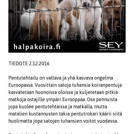
TIEDOTE 2.12.2016
Pentutehtailu on valtava ja yhä kasvava ongelma
Euroopassa. Vuosittain satoja tuhansia koiranpentuja
kasvatetaan huonoissa oloissa ja kuljetetaan pitkiä
matkoja ostajille ympäri Eurooppaa. Osa pennuista
jopa kuolee pentutehtaissa ja matkalla, mutta
matalien kustannusten takia pentutrokari käärii siitä
huolimatta jopa satojen tuhansien voitot vuodessa.