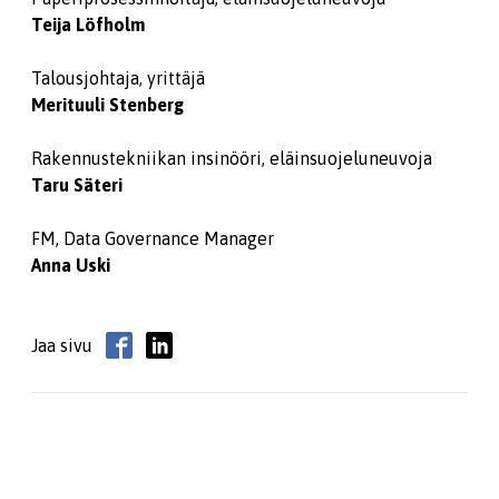
Teija Löfholm
Talousjohtaja, yrittäjä
Merituuli Stenberg
Rakennustekniikan insinööri, eläinsuojeluneuvoja
Taru Säteri
FM, Data Governance Manager
Anna Uski
Jaa sivu