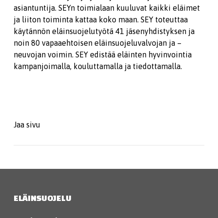
asiantuntija. SEYn toimialaan kuuluvat kaikki eläimet
ja liiton toiminta kattaa koko maan. SEY toteuttaa
käytännön eläinsuojelutyötä 41 jäsenyhdistyksen ja
noin 80 vapaaehtoisen eläinsuojeluvalvojan ja –
neuvojan voimin. SEY edistää eläinten hyvinvointia
kampanjoimalla, kouluttamalla ja tiedottamalla.
Jaa sivu
ELÄINSUOJELU