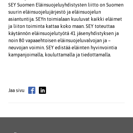
SEY Suomen Eläinsuojeluyhdistysten liitto on Suomen
suurin eläinsuojelujärjestö ja eläinsuojelun
asiantuntija. SEYn toimialaan kuuluvat kaikki eläimet
ja liiton toiminta kattaa koko maan. SEY toteuttaa
käytännön eläinsuojelutyötä 41 jäsenyhdistyksen ja
noin 80 vapaaehtoisen eläinsuojeluvalvojan ja –
neuvojan voimin. SEY edistää eläinten hyvinvointia
kampanjoimalla, kouluttamalla ja tiedottamalla.
Jaa sivu