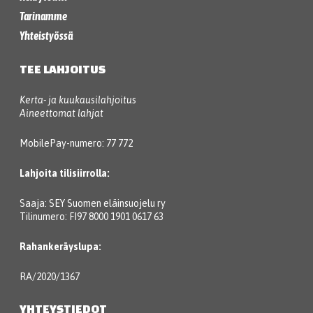
Tarinamme
Yhteistyössä
TEE LAHJOITUS
Kerta- ja kuukausilahjoitus
Aineettomat lahjat
MobilePay-numero: 77 772
Lahjoita tilisiirrolla:
Saaja: SEY Suomen eläinsuojelu ry
Tilinumero: FI97 8000 1901 0617 63
Rahankeräyslupa:
RA/2020/1367
YHTEYSTIEDOT