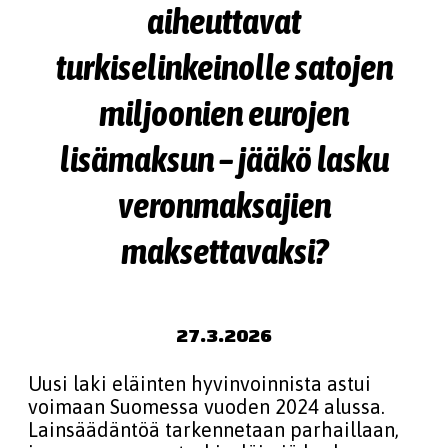
aiheuttavat
turkiselinkeinolle satojen
miljoonien eurojen
lisämaksun – jääkö lasku
veronmaksajien
maksettavaksi?
27.3.2026
Uusi laki eläinten hyvinvoinnista astui
voimaan Suomessa vuoden 2024 alussa.
Lainsäädäntöä tarkennetaan parhaillaan,