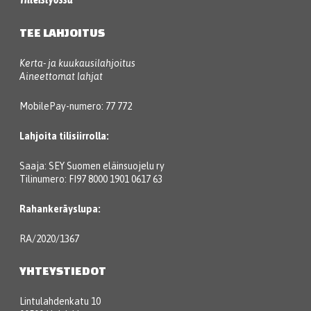
TEE LAHJOITUS
Kerta- ja kuukausilahjoitus
Aineettomat lahjat
MobilePay-numero: 77 772
Lahjoita tilisiirrolla:
Saaja: SEY Suomen eläinsuojelu ry
Tilinumero: FI97 8000 1901 0617 63
Rahankeräyslupa:
RA/2020/1367
YHTEYSTIEDOT
Lintulahdenkatu 10