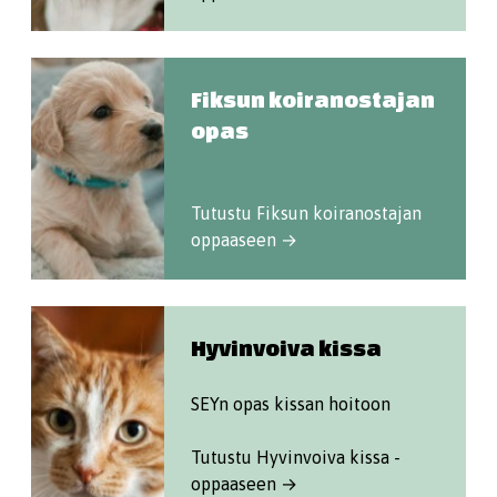
Fiksun koiranostajan
opas
Tutustu Fiksun koiranostajan
oppaaseen →
Hyvinvoiva kissa
SEYn opas kissan hoitoon
Tutustu Hyvinvoiva kissa -
oppaaseen →