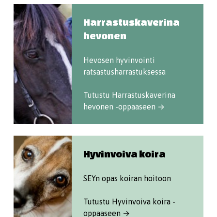
Harrastuskaverina
hevonen
Hevosen hyvinvointi
ratsastusharrastuksessa
Tutustu Harrastuskaverina
hevonen -oppaaseen →
Hyvinvoiva koira
SEYn opas koiran hoitoon
Tutustu Hyvinvoiva koira -
oppaaseen →