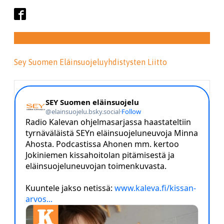
Sey Suomen Eläinsuojeluyhdistysten Liitto