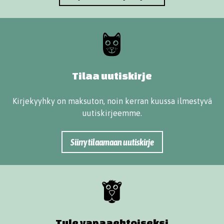
Tilaa uutiskirje
Kirjekyyhky on maksuton, noin kerran kuussa ilmestyvä
uutiskirjeemme.
Siirry tilaamaan uutiskirje
Tule vapaaehtoiseksi