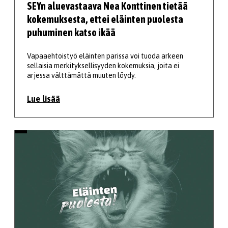
SEYn aluevastaava Nea Konttinen tietää
kokemuksesta, ettei eläinten puolesta
puhuminen katso ikää
Vapaaehtoistyö eläinten parissa voi tuoda arkeen
sellaisia merkityksellisyyden kokemuksia, joita ei
arjessa välttämättä muuten löydy.
Lue lisää