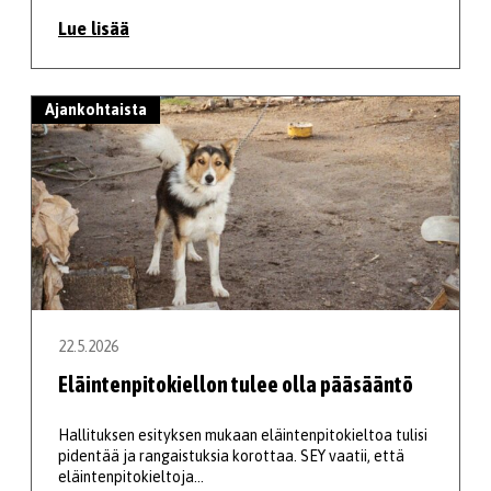
Lue lisää
Ajankohtaista
22.5.2026
Eläintenpitokiellon tulee olla pääsääntö
Hallituksen esityksen mukaan eläintenpitokieltoa tulisi
pidentää ja rangaistuksia korottaa. SEY vaatii, että
eläintenpitokieltoja…