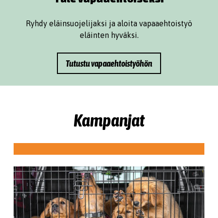
Ryhdy eläinsuojelijaksi ja aloita vapaaehtoistyö
eläinten hyväksi.
Tutustu vapaaehtoistyöhön
Kampanjat