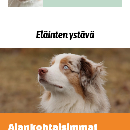
Eläinten ystävä
Ajankohtaisimmat