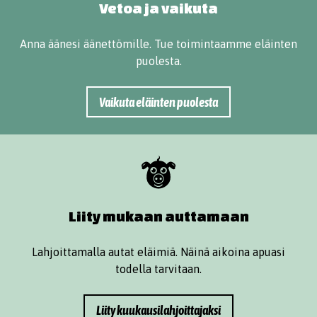
Vetoa ja vaikuta
Anna äänesi äänettömille. Tue toimintaamme eläinten
puolesta.
Vaikuta eläinten puolesta
Liity mukaan auttamaan
Lahjoittamalla autat eläimiä. Näinä aikoina apuasi
todella tarvitaan.
Liity kuukausilahjoittajaksi