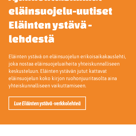
eläinsuojelu-uutiset
Eläinten ystävä -
lehdestä
Eläinten ystävä on eläinsuojelun erikoisaikakauslehti,
joka nostaa eläinsuojeluaiheita yhteiskunnalliseen
keskusteluun. Eläinten ystävän jutut kattavat
eläinsuojelun koko kirjon ruohonjuuritasolta aina
yhteiskunnalliseen vaikuttamiseen.
Lue Eläinten ystävä -verkkolehteä