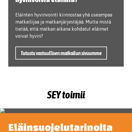
Eläinten hyvinvointi kiinnostaa yhä useampaa
matkailijaa ja matkanjärjestäjää. Mutta mistä
tietää, että matkan aikana kohdatut eläimet
voivat hyvin?
Tutustu vastuullisen matkailun sivuumme
SEY toimii
Eläinsuojelutarinoita