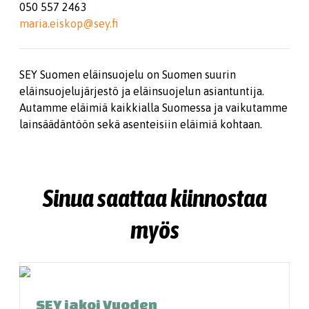
050 557 2463
maria.eiskop@sey.fi
SEY Suomen eläinsuojelu on Suomen suurin
eläinsuojelujärjestö ja eläinsuojelun asiantuntija.
Autamme eläimiä kaikkialla Suomessa ja vaikutamme
lainsäädäntöön sekä asenteisiin eläimiä kohtaan.
Sinua saattaa kiinnostaa
myös
SEY jakoi Vuoden