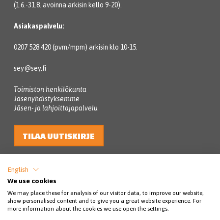
(1.6.-31.8. avoinna arkisin kello 9-20).
Asiakaspalvelu:
0207 528 420 (pvm/mpm) arkisin klo 10-15.
sey@sey.fi
Toimiston henkilökunta
Jäsenyhdistyksemme
Jäsen- ja lahjoittajapalvelu
TILAA UUTISKIRJE
English
We use cookies
We may place these for analysis of our visitor data, to improve our website,
show personalised content and to give you a great website experience. For
more information about the cookies we use open the settings.