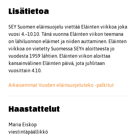
Lisätietoa
SEY Suomen eläinsuojelu viettää Eläinten viikkoa joka
vuosi 4.–10.10. Tänä vuonna Eläinten viikon teemana
on lähiluonnon eläimet ja niiden auttaminen. Eläinten
viikkoa on vietetty Suomessa SEYn aloitteesta jo
vuodesta 1959 lähtien. Eläinten viikon aloittaa
kansainvälinen Eläinten päivä, jota juhlitaan
vuosittain 4.10.
Aikaisemmat Vuoden eläinsuojeluteko -palkitut
Haastattelut
Maria Eiskop
viestintäpäällikkö