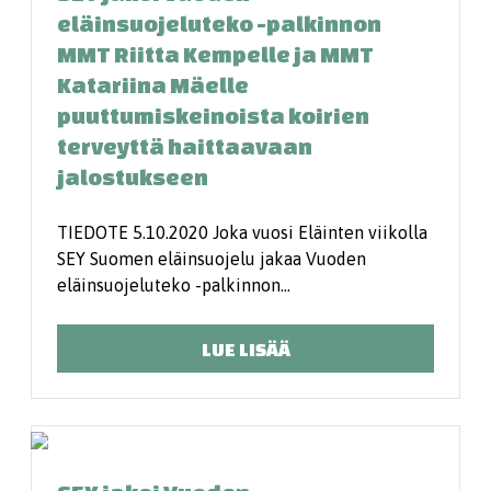
eläinsuojeluteko -palkinnon
MMT Riitta Kempelle ja MMT
Katariina Mäelle
puuttumiskeinoista koirien
terveyttä haittaavaan
jalostukseen
TIEDOTE 5.10.2020 Joka vuosi Eläinten viikolla
SEY Suomen eläinsuojelu jakaa Vuoden
eläinsuojeluteko -palkinnon…
LUE LISÄÄ