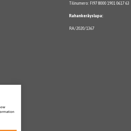
Tilinumero: FI97 8000 1901 0617 63
Rahankeräyslupa:
RA/2020/1367
show
nformation