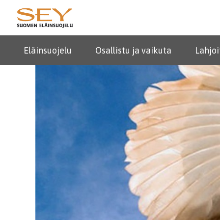
Eläinsuojelu
Osallistu ja vaikuta
Lahjoi