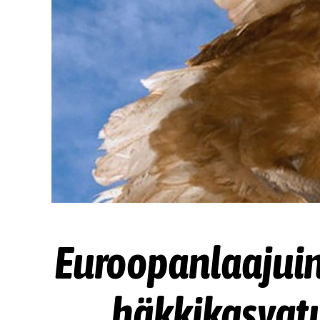
Euroopanlaajuin
häkkikasvatu