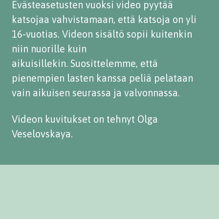
Evästeasetusten vuoksi video pyytää
katsojaa vahvistamaan, että katsoja on yli
16-vuotias. Videon sisältö sopii kuitenkin
niin nuorille kuin
aikuisillekin. Suosittelemme, että
pienempien lasten kanssa peliä pelataan
vain aikuisen seurassa ja valvonnassa.
Videon kuvitukset on tehnyt Olga
Veselovskaya.