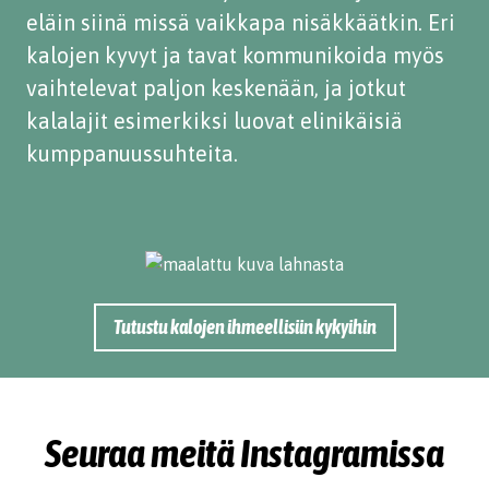
eläin siinä missä vaikkapa nisäkkäätkin. Eri
kalojen kyvyt ja tavat kommunikoida myös
vaihtelevat paljon keskenään, ja jotkut
kalalajit esimerkiksi luovat elinikäisiä
kumppanuussuhteita.
Tutustu kalojen ihmeellisiin kykyihin
Seuraa meitä Instagramissa