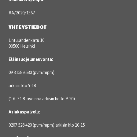
RA/2020/1367
YHTEYSTIEDOT
Lintulahdenkatu 10
00500 Helsinki
Eläinsuojeluneuvonta:
09 3158 6580 (pvm/mpm)
arkisin klo 9-18
(1.6.-31.8. avoinna arkisin kello 9-20).
Asiakaspalvelu:
0207 528 420 (pvm/mpm) arkisin klo 10-15.