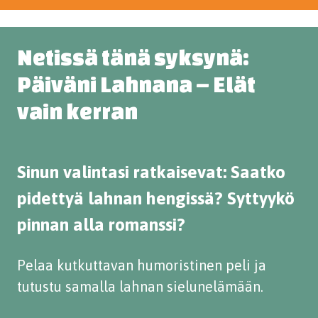
Netissä tänä syksynä:
Päiväni Lahnana – Elät
vain kerran
Sinun valintasi ratkaisevat: Saatko
pidettyä lahnan hengissä? Syttyykö
pinnan alla romanssi?
Pelaa kutkuttavan humoristinen peli ja
tutustu samalla lahnan sielunelämään.