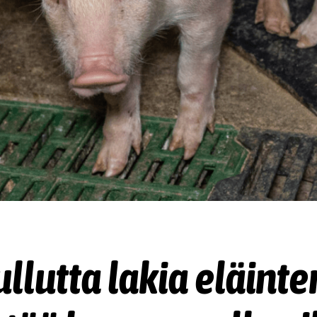
llutta lakia eläint