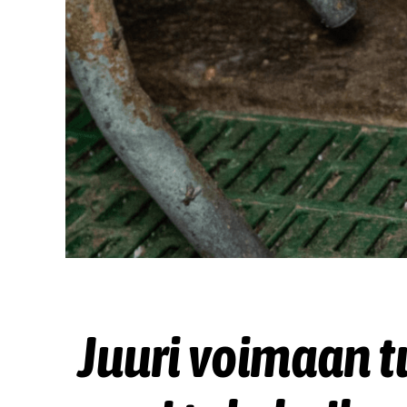
Juuri voimaan tu