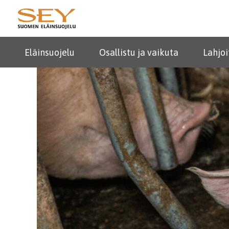
Eläinsuojelu
Osallistu ja vaikuta
Lahjoi