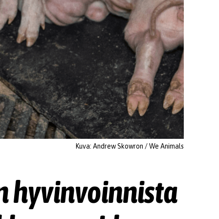
Kuva: Andrew Skowron / We Animals
en hyvinvoinnista