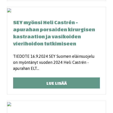
SEY myönsi Heli Castrén -
apurahan porsaiden kirurgisen
kastraation ja vasikoiden
vierihoidon tutkimiseen
TIEDOTE 16.9.2024 SEY Suomen eläinsuojelu
on myöntänyt vuoden 2024 Heli Castrén -
apurahan ELT…
LUE LISÄÄ