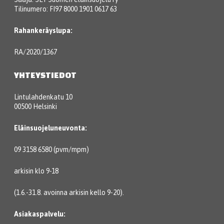
Tilinumero: FI97 8000 1901 0617 63
Rahankeräyslupa:
RA/2020/1367
YHTEYSTIEDOT
Lintulahdenkatu 10
00500 Helsinki
Eläinsuojeluneuvonta:
09 3158 6580 (pvm/mpm)
arkisin klo 9-18
(1.6.-31.8. avoinna arkisin kello 9-20).
Asiakaspalvelu: