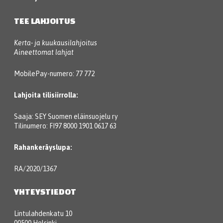
TEE LAHJOITUS
Kerta- ja kuukausilahjoitus
Aineettomat lahjat
MobilePay-numero: 77 772
Lahjoita tilisiirrolla:
Saaja: SEY Suomen eläinsuojelu ry
Tilinumero: FI97 8000 1901 0617 63
Rahankeräyslupa:
RA/2020/1367
YHTEYSTIEDOT
Lintulahdenkatu 10