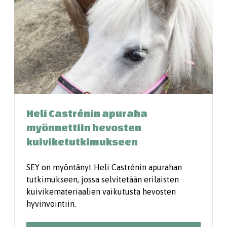
Heli Castrénin apuraha
myönnettiin hevosten
kuiviketutkimukseen
SEY on myöntänyt Heli Castrénin apurahan
tutkimukseen, jossa selvitetään erilaisten
kuivikemateriaalien vaikutusta hevosten
hyvinvointiin.