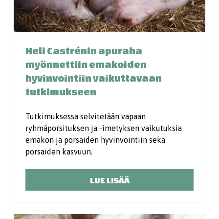
Heli Castrénin apuraha
myönnettiin emakoiden
hyvinvointiin vaikuttavaan
tutkimukseen
Tutkimuksessa selvitetään vapaan
ryhmäporsituksen ja -imetyksen vaikutuksia
emakon ja porsaiden hyvinvointiin sekä
porsaiden kasvuun.
LUE LISÄÄ