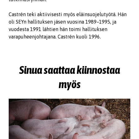
Castrén teki aktiivisesti myös eläinsuojelutyötä. Hän
oli SEYn hallituksen jäsen vuosina 1989–1995, ja
vuodesta 1991 lähtien hän toimi hallituksen
varapuheenjohtajana. Castrén kuoli 1996.
Sinua saattaa kiinnostaa
myös