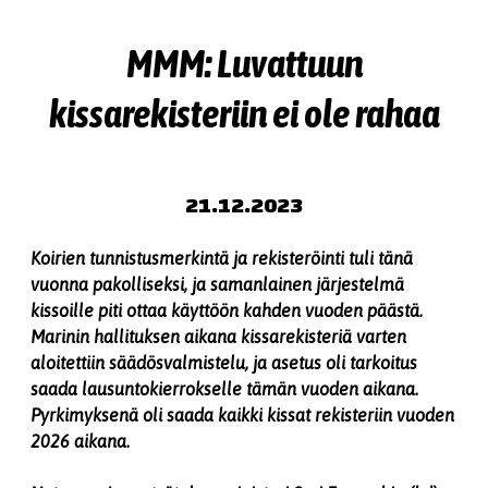
MMM: Luvattuun
kissarekisteriin ei ole rahaa
21.12.2023
Koirien tunnistusmerkintä ja rekisteröinti tuli tänä
vuonna pakolliseksi, ja samanlainen järjestelmä
kissoille piti ottaa käyttöön kahden vuoden päästä.
Marinin hallituksen aikana kissarekisteriä varten
aloitettiin säädösvalmistelu, ja asetus oli tarkoitus
saada lausuntokierrokselle tämän vuoden aikana.
Pyrkimyksenä oli saada kaikki kissat rekisteriin vuoden
2026 aikana.