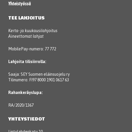
Yhteistyössä
TEE LAHJOITUS
Kerta- ja kuukausilahjoitus
Aineettomat lahjat
MobilePay-numero: 77 772
Lahjoita tilisiirrolla:
Saaja: SEY Suomen eläinsuojelu ry
Tilinumero: FI97 8000 1901 0617 63
Rahankeräyslupa:
RA/2020/1367
YHTEYSTIEDOT
Lintulahdenkatu 10