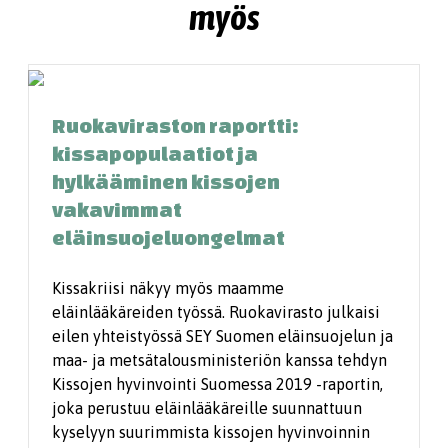
myös
Ruokaviraston raportti:
kissapopulaatiot ja
hylkääminen kissojen
vakavimmat
eläinsuojeluongelmat
Kissakriisi näkyy myös maamme
eläinlääkäreiden työssä. Ruokavirasto julkaisi
eilen yhteistyössä SEY Suomen eläinsuojelun ja
maa- ja metsätalousministeriön kanssa tehdyn
Kissojen hyvinvointi Suomessa 2019 -raportin,
joka perustuu eläinlääkäreille suunnattuun
kyselyyn suurimmista kissojen hyvinvoinnin