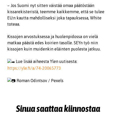
– Jos Suomi nyt sitten väistää omaa päätöstään
kissarekisteristä, teemme kaikkemme, että se tulee
EU:n kautta mahdolliseksi joka tapauksessa, White
toteaa.
Kissojen arvostuksessa ja huolenpidossa on vielä
matkaa päästä edes koirien tasolle. SEYn työ niin
kissojen kuin muidenkin eläinten puolesta jatkuu.
Lue lisää aiheesta Ylen uutisesta:
https://yle.fi/a/74-20065773
Roman Odintsov / Pexels
Sinua saattaa kiinnostaa