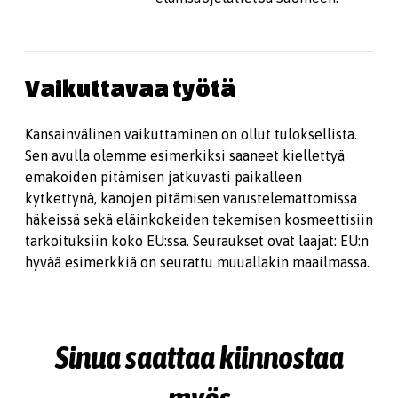
Vaikuttavaa työtä
Kansainvälinen vaikuttaminen on ollut tuloksellista.
Sen avulla olemme esimerkiksi saaneet kiellettyä
emakoiden pitämisen jatkuvasti paikalleen
kytkettynä, kanojen pitämisen varustelemattomissa
häkeissä sekä eläinkokeiden tekemisen kosmeettisiin
tarkoituksiin koko EU:ssa. Seuraukset ovat laajat: EU:n
hyvää esimerkkiä on seurattu muuallakin maailmassa.
Sinua saattaa kiinnostaa