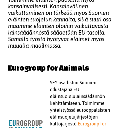
kansainvälisesti. Kansainvälinen
vaikuttaminen on tärkeää myös Suomen
eläinten suojelun kannalta, sillä suuri osa
maamme eläinten oloihin vaikuttavasta
lainsäädännöstä säädetään EU-tasolla.
Samalla työstä hyötyvät eläimet myös
muualla maailmassa.
Eurogroup for Animals
SEY osallistuu Suomen
edustajana EU-
eläinsuojelulainsäädännön
kehittämiseen. Toimimme
yhteistyössä eurooppalaisten
eläinsuojelujärjestöjen
kattojärjestö
Eurogroup for