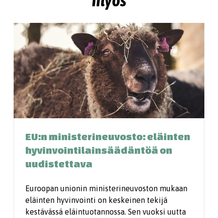
myös
EU:n ministerineuvosto: eläinten
hyvinvointilainsäädäntöä on
uudistettava
Euroopan unionin ministerineuvoston mukaan
eläinten hyvinvointi on keskeinen tekijä
kestävässä eläintuotannossa. Sen vuoksi uutta