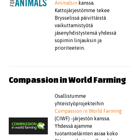
Animalsin
kanssa.
Kattojärjestömme tekee
Brysselissä päivittäistä
vaikuttamistyötä
jäsenyhdistystensä yhdessä
sopimin linjauksin ja
prioriteetein.
Compassion in World Farming
Osallistumme
yhteistyöprojekteihin
Compassion in World Farming
(CIWF) -järjestön kanssa.
Yhdessä ajamme
tuotantoeläinten asiaa koko