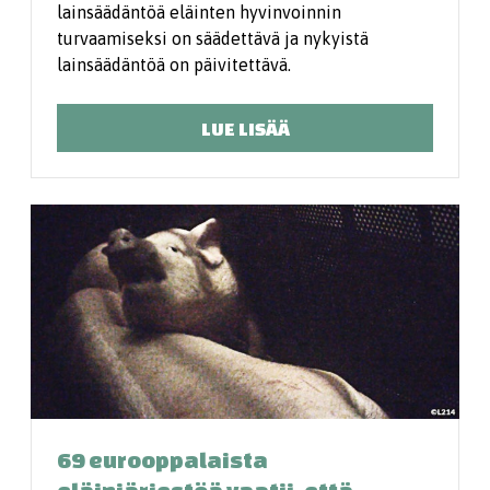
lainsäädäntöä eläinten hyvinvoinnin
turvaamiseksi on säädettävä ja nykyistä
lainsäädäntöä on päivitettävä.
LUE LISÄÄ
69 eurooppalaista