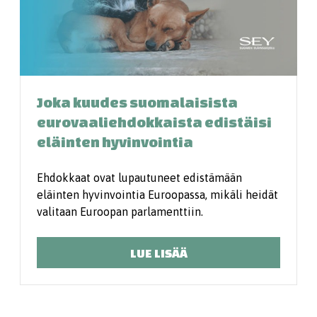
Joka kuudes suomalaisista
eurovaaliehdokkaista edistäisi
eläinten hyvinvointia
Ehdokkaat ovat lupautuneet edistämään
eläinten hyvinvointia Euroopassa, mikäli heidät
valitaan Euroopan parlamenttiin.
LUE LISÄÄ