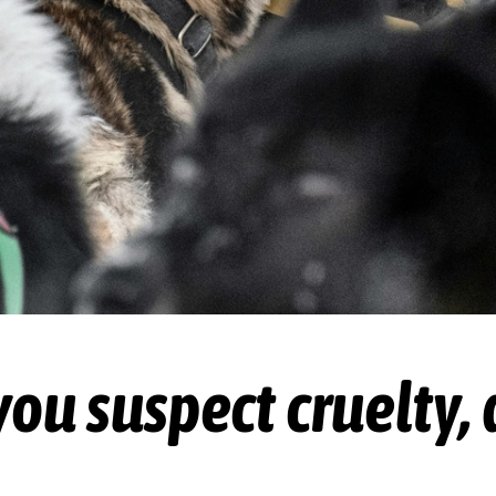
 you suspect cruelty, 