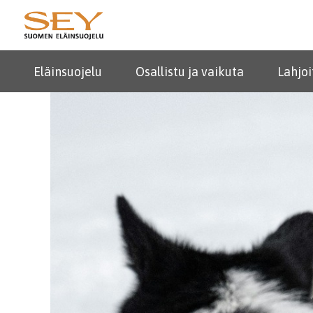
Eläinsuojelu
Osallistu ja vaikuta
Lahjoi