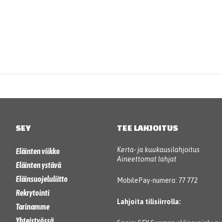
SEY
TEE LAHJOITUS
Kerta- ja kuukausilahjoitus
Eläinten viikko
Aineettomat lahjat
Eläinten ystävä
Eläinsuojeluliitto
MobilePay-numero: 77 772
Rekrytointi
Lahjoita tilisiirrolla:
Tarinamme
Yhteistyössä