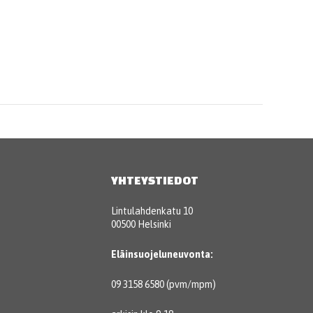
YHTEYSTIEDOT
Lintulahdenkatu 10
00500 Helsinki
Eläinsuojeluneuvonta:
09 3158 6580 (pvm/mpm)