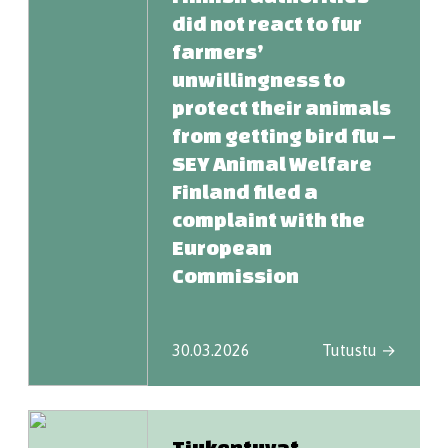
did not react to fur
farmers’
unwillingness to
protect their animals
from getting bird flu –
SEY Animal Welfare
Finland filed a
complaint with the
European
Commission
30.03.2026
Tutustu →
Tiukentuvat