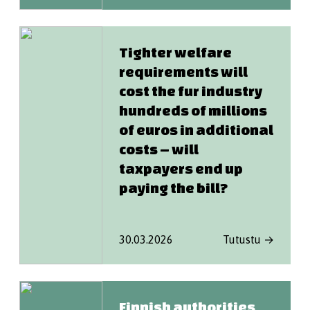
Tighter welfare
requirements will
cost the fur industry
hundreds of millions
of euros in additional
costs – will
taxpayers end up
paying the bill?
30.03.2026
Tutustu →
Finnish authorities