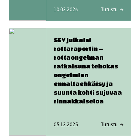
10.02.2026
Tutustu →
SEY julkaisi
rottaraportin –
rottaongelman
ratkaisuna tehokas
ongelmien
ennaltaehkäisy ja
suunta kohti sujuvaa
rinnakkaiseloa
05.12.2025
Tutustu →