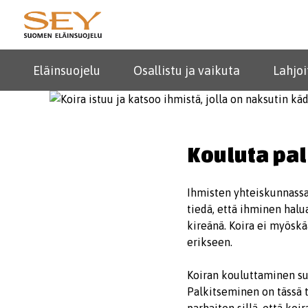
Eläinsuojelu
Osallistu ja vaikuta
Lahjoi
Kouluta pa
Ihmisten yhteiskunnassa 
tiedä, että ihminen halu
kireänä. Koira ei myöskä
erikseen.
Koiran kouluttaminen su
Palkitseminen on tässä 