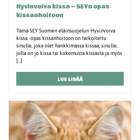
Hyvinvoiva kissa – SEYn opas
kissanhoitoon
Tämä SEY Suomen eläinsuojelun Hyvinvoiva
kissa -opas kissan­hoitoon on tarkoitettu
sinulle, joka olet hankkimassa kissaa, sinulle,
jolla on jo kissa tai kokemusta kissasta ja myös
[…]
LUE LISÄÄ