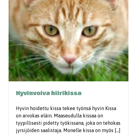
Hyvinvoiva hiirikissa
Hyvin hoidettu kissa tekee työnsä hyvin Kissa
on arvokas eläin. Maaseudulla kissaa on
tyypillisesti pidetty työkissana, joka on tehokas
jyrsijöiden saalistaja. Monelle kissa on myös […]