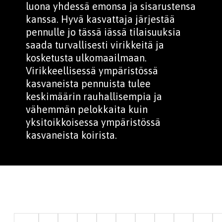
luona yhdessä emonsa ja sisarustensa
kanssa. Hyvä kasvattaja järjestää
pennulle jo tässä iässä tilaisuuksia
saada turvallisesti virikkeitä ja
kosketusta ulkomaailmaan.
Virikkeellisessä ympäristössä
kasvaneista pennuista tulee
keskimäärin rauhallisempia ja
vähemmän pelokkaita kuin
yksitoikkoisessa ympäristössä
kasvaneista koirista.