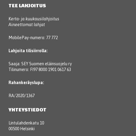
TEE LAHJOITUS
Kerta- ja kuukausilahjoitus
Aineettomat lahjat
MobilePay-numero: 77 772
Lahjoita tilisiirrolla:
Saaja: SEY Suomen eläinsuojelu ry
Tilinumero: FI97 8000 1901 0617 63
Rahankeräyslupa:
RA/2020/1367
YHTEYSTIEDOT
Lintulahdenkatu 10
00500 Helsinki