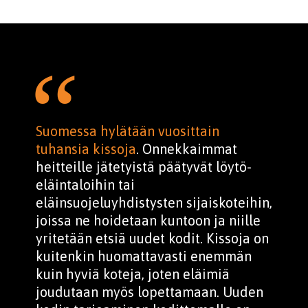
Suomessa hylätään vuosittain
tuhansia kissoja
. Onnekkaimmat
heitteille jätetyistä päätyvät löytö­
eläintaloihin tai
eläinsuojeluyhdistysten sijais­koteihin,
joissa ne hoidetaan kuntoon ja niille
yritetään etsiä uudet kodit. Kissoja on
kuitenkin huomattavasti enemmän
kuin hyviä koteja, joten eläimiä
joudutaan myös lopettamaan. Uuden