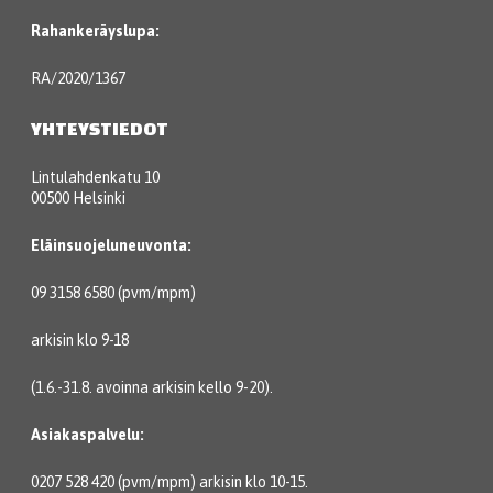
Rahankeräyslupa:
RA/2020/1367
YHTEYSTIEDOT
Lintulahdenkatu 10
00500 Helsinki
Eläinsuojeluneuvonta:
09 3158 6580 (pvm/mpm)
arkisin klo 9-18
(1.6.-31.8. avoinna arkisin kello 9-20).
Asiakaspalvelu:
0207 528 420 (pvm/mpm) arkisin klo 10-15.