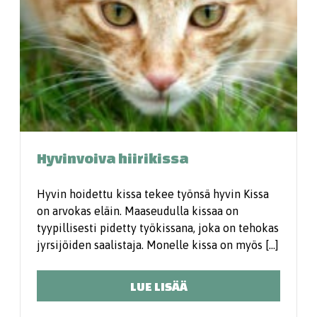
Hyvinvoiva hiirikissa
Hyvin hoidettu kissa tekee työnsä hyvin Kissa
on arvokas eläin. Maaseudulla kissaa on
tyypillisesti pidetty työkissana, joka on tehokas
jyrsijöiden saalistaja. Monelle kissa on myös […]
LUE LISÄÄ