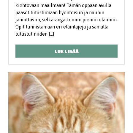
kiehtovaan maailmaan! Tämän oppaan avulla
pääset tutustumaan hyönteisiin ja muihin
jännittäviin, selkärangattomiin pieniin eläimiin.
Opit tunnistamaan eri eläinlajeja ja samalla
tutustut niiden […]
LUE LISÄÄ